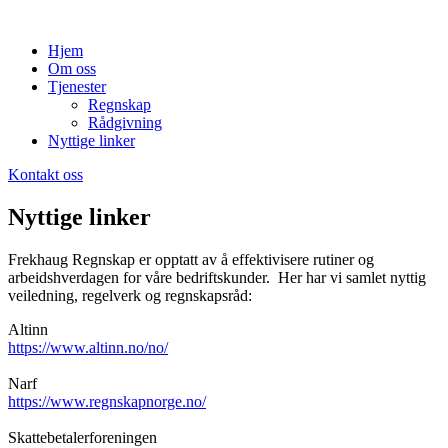
Hjem
Om oss
Tjenester
Regnskap
Rådgivning
Nyttige linker
Kontakt oss
Nyttige linker
Frekhaug Regnskap er opptatt av å effektivisere rutiner og
arbeidshverdagen for våre bedriftskunder. Her har vi samlet nyttig
veiledning, regelverk og regnskapsråd:
Altinn
https://www.altinn.no/no/
Narf
https://www.regnskapnorge.no/
Skattebetalerforeningen