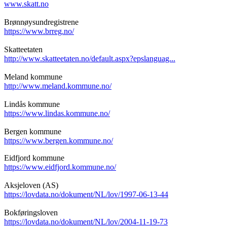
www.skatt.no
Brønnøysundregistrene
https://www.brreg.no/
Skatteetaten
http://www.skatteetaten.no/default.aspx?epslanguag...
Meland kommune
http://www.meland.kommune.no/
Lindås kommune
https://www.lindas.kommune.no/
Bergen kommune
https://www.bergen.kommune.no/
Eidfjord kommune
https://www.eidfjord.kommune.no/
Aksjeloven (AS)
https://lovdata.no/dokument/NL/lov/1997-06-13-44
Bokføringsloven
https://lovdata.no/dokument/NL/lov/2004-11-19-73