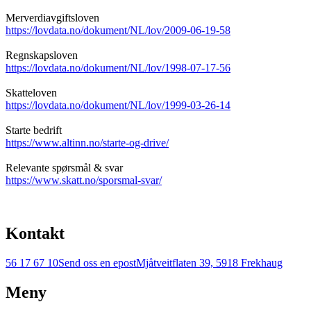
Merverdiavgiftsloven
https://lovdata.no/dokument/NL/lov/2009-06-19-58
Regnskapsloven
https://lovdata.no/dokument/NL/lov/1998-07-17-56
Skatteloven
https://lovdata.no/dokument/NL/lov/1999-03-26-14
Starte bedrift
https://www.altinn.no/starte-og-drive/
Relevante spørsmål & svar
https://www.skatt.no/sporsmal-svar/
Kontakt
56 17 67 10
Send oss en epost
Mjåtveitflaten 39, 5918 Frekhaug
Meny